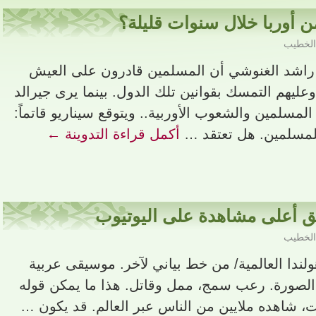
 أوربا خلال سنوات قليلة؟
الخطيب
راشد الغنوشي أن المسلمين قادرون على العيش
عليهم التمسك بقوانين تلك الدول. بينما يرى جيرالد
لمسلمين والشعوب الأوربية.. ويتوقع سيناريو قاتماً:
مسلمين. هل تعتقد …
أكمل قراءة التدوينة
←
ق أعلى مشاهدة على اليوتيوب
الخطيب
ولندا العالمية/ من خط بياني لآخر. موسيقى عربية
 الصورة. رعب سمج، ممل وقاتل. هذا ما يمكن قوله
يت، شاهده ملايين من الناس عبر العالم. قد يكون …