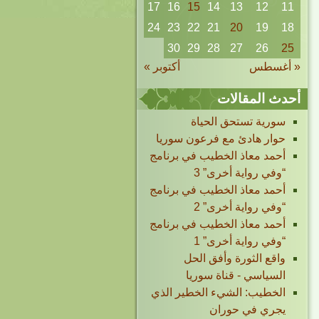
17
16
15
14
13
12
11
24
23
22
21
20
19
18
30
29
28
27
26
25
« أغسطس
أكتوبر »
أحدث المقالات
سورية تستحق الحياة
حوار هادئ مع فرعون سوريا
أحمد معاذ الخطيب في برنامج
“وفي رواية أخرى” 3
أحمد معاذ الخطيب في برنامج
“وفي رواية أخرى” 2
أحمد معاذ الخطيب في برنامج
“وفي رواية أخرى” 1
واقع الثورة وأفق الحل
السياسي - قناة سوريا
الخطيب: الشيء الخطير الذي
يجري في حوران