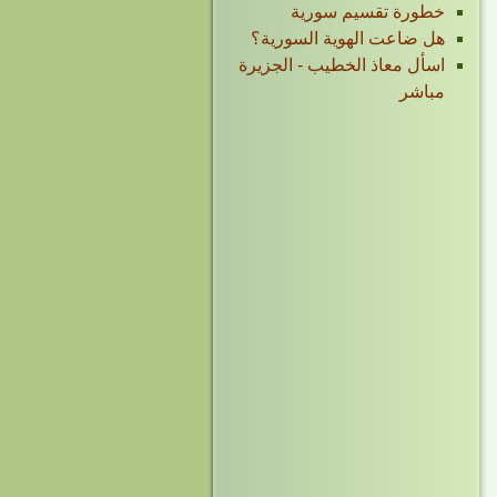
خطورة تقسيم سورية
هل ضاعت الهوية السورية؟
اسأل معاذ الخطيب - الجزيرة
مباشر