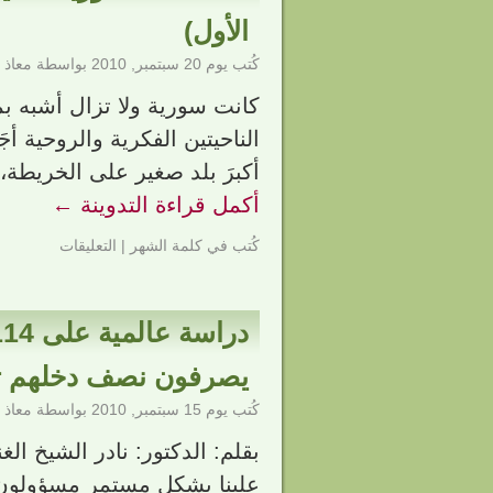
الأول)
كُتب يوم
20 سبتمبر, 2010
بواسطة
معاذ 
كانت سورية ولا تزال أشبه ب
الناحيتين الفكرية والروحية أ
أكبرَ بلد صغير على الخريطة
أكمل قراءة التدوينة
←
كُتب في
كلمة الشهر
|
التعليقات
يصرفون نصف دخلهم تقر
كُتب يوم
15 سبتمبر, 2010
بواسطة
معاذ 
علينا بشكل مستمر مسؤولون ا