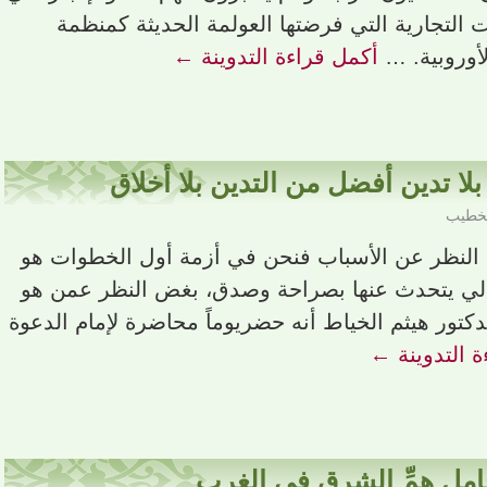
 التجارية التي فرضتها العولمة الحديثة كمنظمة
لأوروبية. …
أكمل قراءة التدوينة
←
بلا تدين أفضل من التدين بلا أخلاق
لخطيب
 النظر عن الأسباب فنحن في أزمة أول الخطوات هو
تالي يتحدث عنها بصراحة وصدق، بغض النظر عمن هو
دكتور هيثم الخياط أنه حضريوماً محاضرة لإمام الدعوة
 التدوينة
←
امل همِّ الشرق في الغرب