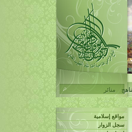
ناهج
منائر
مواقع إسلامية
سجل الزوار