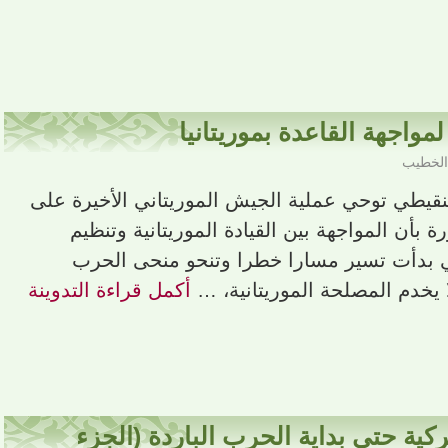
مواجهة القاعدة بموريتانيا
الخطيب
شنقيطي توحي عملية الجيش الموريتاني الأخيرة على
بأن المواجهة بين القيادة الموريتانية وتنظيم
ي بدأت تسير مسارا خطرا وتنحو منحى الحرب
ا يخدم المصلحة الموريتانية، …
أكمل قراءة التدوينة
ركية حتى بداية الحرب الباردة (الجزء