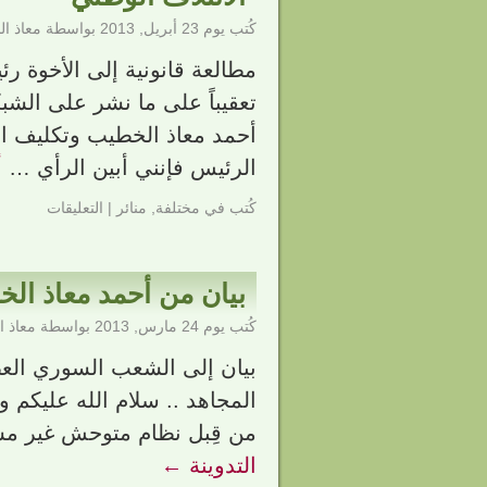
كُتب يوم
23 أبريل, 2013
بواسطة
معاذ ا
مطالعة قانونية إلى الأخوة ر
تعقيباً على ما نشر على الشبك
أحمد معاذ الخطيب وتكليف ال
الرئيس فإنني أبين الرأي …
أ
كُتب في
مختلفة
,
منائر
|
التعليقات
بيان من أحمد معاذ ا
كُتب يوم
24 مارس, 2013
بواسطة
معاذ 
بيان إلى الشعب السوري العظ
المجاهد .. سلام الله عليكم و
من قِبل نظام متوحش غير مسب
التدوينة
←