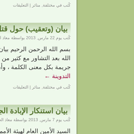
كُتب في
مختلفة
,
منائر
|
التعليقات
بيان (وتعقيب) حول قت
كُتب يوم
22 مارس, 2013
بواسطة
معاذ 
بسم الله الرحمن الرحيم بيا
الله بعد التشاور مع كثير من 
جريمة بكل معنى الكلمة ، وأن
التدوينة
←
كُتب في
مختلفة
,
منائر
|
التعليقات
بيان استنكار الإبادة 
كُتب يوم
7 مارس, 2013
بواسطة
معاذ ال
السيد الأمين العام لهيئة الأم