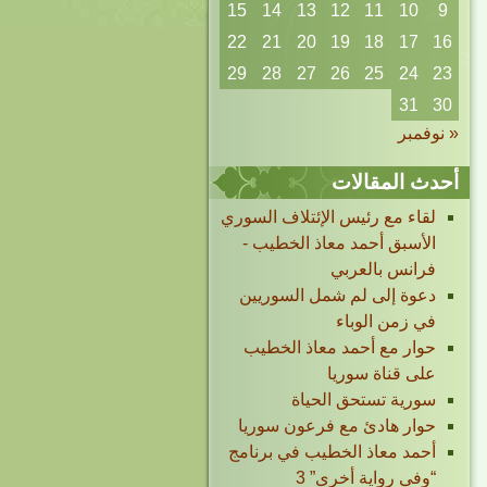
15
14
13
12
11
10
9
22
21
20
19
18
17
16
29
28
27
26
25
24
23
31
30
« نوفمبر
أحدث المقالات
لقاء مع رئيس الإئتلاف السوري
الأسبق أحمد معاذ الخطيب -
فرانس بالعربي
دعوة إلى لم شمل السوريين
في زمن الوباء
حوار مع أحمد معاذ الخطيب
على قناة سوريا
سورية تستحق الحياة
حوار هادئ مع فرعون سوريا
أحمد معاذ الخطيب في برنامج
“وفي رواية أخرى” 3