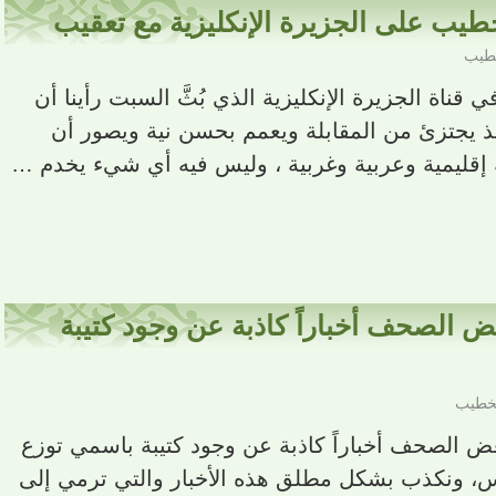
طيب على الجزيرة الإنكليزية مع تعقيب
خطيب
قناة الجزيرة الإنكليزية الذي بُثَّ السبت رأينا أن
 يجتزئ من المقابلة ويعمم بحسن نية ويصور أن
ة إقليمية وعربية وغربية ، وليس فيه أي شيء يخدم …
 الصحف أخباراً كاذبة عن وجود كتيبة
لخطيب
ض الصحف أخباراً كاذبة عن وجود كتيبة باسمي توزع
، ونكذب بشكل مطلق هذه الأخبار والتي ترمي إلى