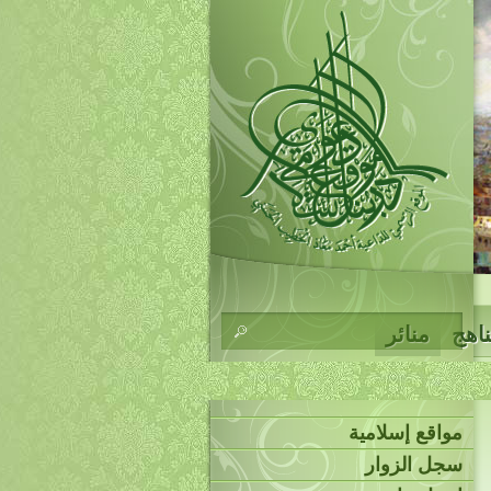
ناهج
منائر
مواقع إسلامية
سجل الزوار