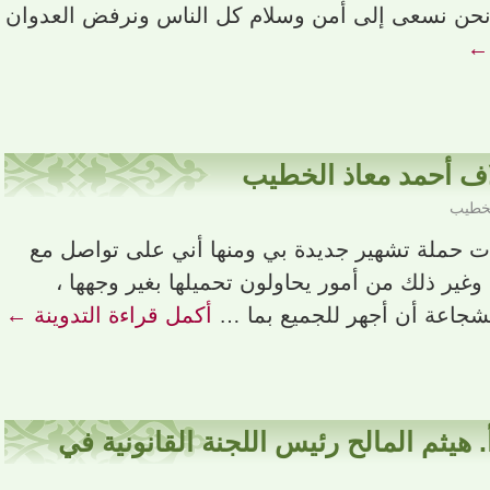
، ونحن نسعى إلى أمن وسلام كل الناس ونرفض العدوان
←
اف أحمد معاذ الخطيب
لخطيب
 بدأت حملة تشهير جديدة بي ومنها أني على تواصل مع
ير ذلك من أمور يحاولون تحميلها بغير وجهها ،
شجاعة أن أجهر للجميع بما …
أكمل قراءة التدوينة
←
 هيثم المالح رئيس اللجنة القانونية في