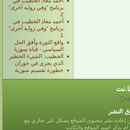
أحمد معاذ الخطيب في
برنامج “وفي رواية أخرى”
2
أحمد معاذ الخطيب في
برنامج “وفي رواية أخرى”
1
واقع الثورة وأفق الحل
السياسي - قناة سوريا
الخطيب: الشيء الخطير
الذي يجري في حوران
خطورة تقسيم سورية
ا.نت
Qua
 النشر
 إعادة نشر محتوى الموقع بشكل غير تجاري مع
زام بذكر اسم الموقع والكاتب