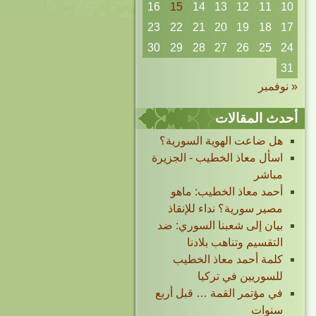
16
15
14
13
12
11
10
23
22
21
20
19
18
17
30
29
28
27
26
25
24
31
« نوفمبر
أحدث المقالات
هل ضاعت الهوية السورية؟
اسأل معاذ الخطيب - الجزيرة
مباشر
أحمد معاذ الخطيب: ماهو
مصير سورية؟ نداء للإنقاذ
بيان إلى شعبنا السوري: ضد
التقسيم وتناهب بلادنا
كلمة أحمد معاذ الخطيب
للسوريين في تركيا
في مؤتمر القمة … قبل أربع
سنوات