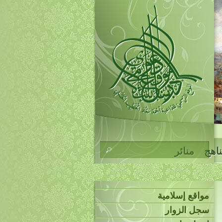
ناهج
منائر
مواقع إسلامية
سجل الزوار