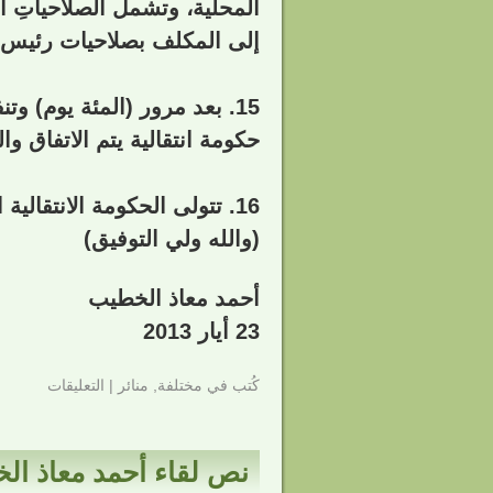
المحلية، وتشمل الصلاحياتِ الإ
إلى المكلف بصلاحيات رئيس ال
15. بعد مرور (المئة يوم) وت
حكومة انتقالية يتم الاتفاق و
16. تتولى الحكومة الانتقالية اللاحقة مهام التحضير والتأسيس لسورية الجديدة.
(والله ولي التوفيق)
أحمد معاذ الخطيب
23 أيار 2013
كُتب في
مختلفة
,
منائر
|
التعليقات
نص لقاء أحمد معاذ الخ