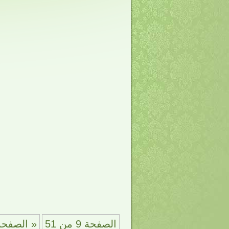
الصفحة 9 من 51
« الصفحة