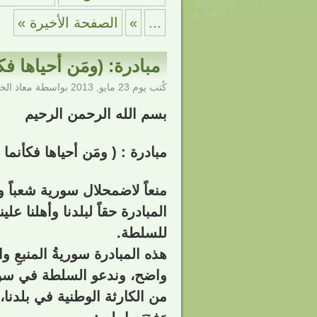
...
»
الصفحة الأخيرة »
مبادرة: (ومَن أحياها فك
كُتب يوم
23 مايو, 2013
بواسطة
معاذ ال
بسم الله الرحمن الرحيم
مبادرة : ( ومَن أحياها فكأنما أ
منعاً لاضمحلال سورية شعباً وأر
المبادرة حقاً لبلدنا وأهلنا علي
للسلطة.
هذه المبادرة سوريةُ المنبعِ
واضح، وندعو السلطة في سورية
من الكارثة الوطنية في بلدنا،