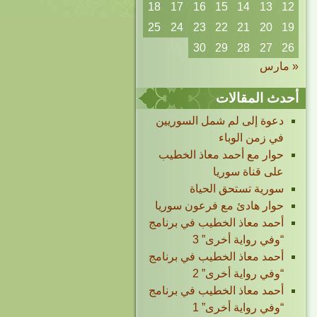
18
17
16
15
14
13
12
25
24
23
22
21
20
19
30
29
28
27
26
« مارس
أحدث المقالات
دعوة إلى لم شمل السوريين
في زمن الوباء
حوار مع أحمد معاذ الخطيب
على قناة سوريا
سورية تستحق الحياة
حوار هادئ مع فرعون سوريا
أحمد معاذ الخطيب في برنامج
“وفي رواية أخرى” 3
أحمد معاذ الخطيب في برنامج
“وفي رواية أخرى” 2
أحمد معاذ الخطيب في برنامج
“وفي رواية أخرى” 1