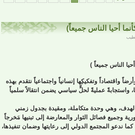
أنما أحيا الناس جميعاً)
خطيب
حيا الناس جميعاً )
ضاً واقتصاداً وتفكيكِها إنسانياً واجتماعياً نتقدم بهذه
نا، واستجابةً عمليةً لحلٍّ سياسي يضمن انتقالاً سلمياً
 والهدف، وهي وحدة متكاملة، ومقيدة بجدول زمني
 وجميع فصائل الثوار والمعارضة إلى تبنيها مَخرجاً
 كما ندعو المجتمع الدولي إلى رعايتها وضمان تنفيذها،