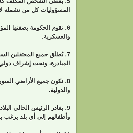
5. يعطى الشخص المكلف كامل 
المسؤوليات كل من تشمله لائح
6. تقوم الحكومة بصفتها المؤق
والعسكرية.
7. يُطلَق جميع المعتقلين ا
المبادرة، وتحت إشراف دولي، 
8. تكون جميع الأراضي السوري
والدولية.
9. يغادر الرئيس الحالي ال
وأطفالهم إلى أي بلد يرغب ب