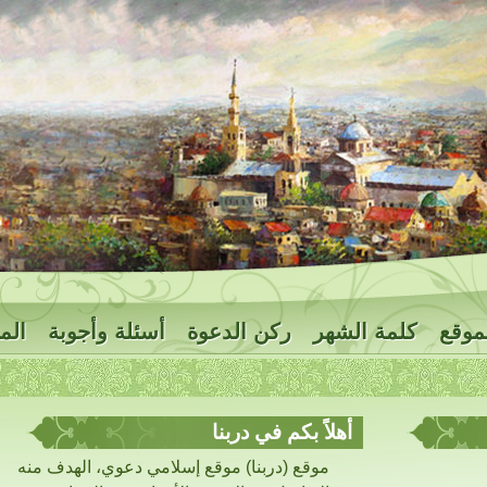
موقع
كلمة الشهر
ركن الدعوة
أسئلة وأجوبة
الم
أهلاً بكم في دربنا
موقع (دربنا) موقع إسلامي دعوي، الهدف منه