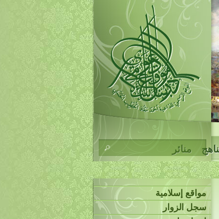
ناهج
منائر
مواقع إسلامية
سجل الزوار