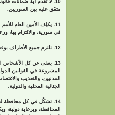
10. لا تقدم أية ضمانات قا
متفَق عليه بين السوريين.
11. يكلِف الأمين العام للأم
في سورية، والالتزام بها، ورع
12. تلتزم جميع الأطراف بوقف استخدام الأسلحة الثقيلة، وتحت الرقابة الدولية.
13. يعفى عن كل الأشخاص ال
المشروعة في القوانين الدولية
المدنيين، والتعذيب والاغتصاب
الجنائية المحلية والدولية.
14. تشكَّل في كل محافظة ل
المحافظة، وبرعاية دولية، وي