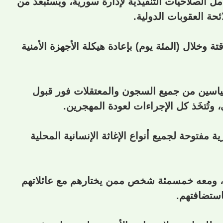
الصلاحيات التنفيذية لإدارة سورية، ويُستبعَد من
ة العقوبات الدولية.
تة وخلال (المئة يوم) بإعادة هيكلة الأجهزة الأمنية
لسياسين من جميع السجون والمعتقلات فور قبول
وتُتخَذ كل الإجراءات لعودة المهجرين.
ة مفتوحة لجميع أنواع الإغاثة الإنسانية المحلية
بلاد، ومعه خمسمئة شخص ممن يختارهم مع عائلاتهم
استضافتهم.