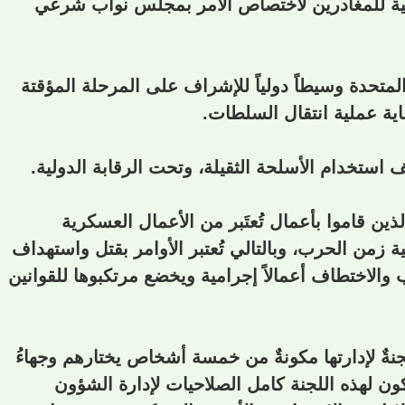
نونية للمغادرين لاختصاص الأمر بمجلس نواب شرعي
م المتحدة وسيطاً دولياً للإشراف على المرحلة المؤقتة
اية عملية انتقال السلطات.
ذين قاموا بأعمال تُعتَبر من الأعمال العسكرية
 زمن الحرب، وبالتالي تُعتبر الأوامر بقتل واستهداف
 والاختطاف أعمالاً إجرامية ويخضع مرتكبوها للقوانين
جنةٌ لإدارتها مكونةٌ من خمسة أشخاص يختارهم وجهاءُ
كون لهذه اللجنة كامل الصلاحيات لإدارة الشؤون