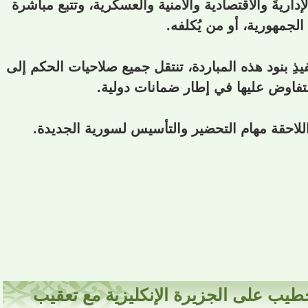
داريةَ والاقتصادية والأمنية والعسكرية، وتتبع مباشرة
جمهورية، أو من يُكلفه.
نفيذِ بنود هذه المباردة، تنتقل جميع صلاحيات الحكم إلى
التفاوض عليها في إطار ضمانات دولية.
طيب على الجزيرة الإنكليزية مع تعقيب