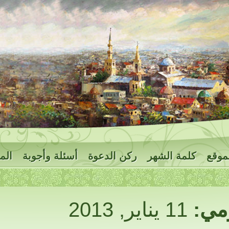
موقع
كلمة الشهر
ركن الدعوة
أسئلة وأجوبة
الم
ومي:
11 يناير, 2013