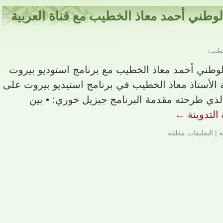
الوطني أحمد معاذ الخطيب مع قناة العربية
خطيب
الوطني أحمد معاذ الخطيب مع برنامج استوديو بيروت
 الأستاذ معاذ الخطيب في برنامج استيديو بيروت على
الذي طرحته مقدمة البرنامج جيزيل خوري: • بين
التدوينة
←
ة
|
التعليقات مغلقة