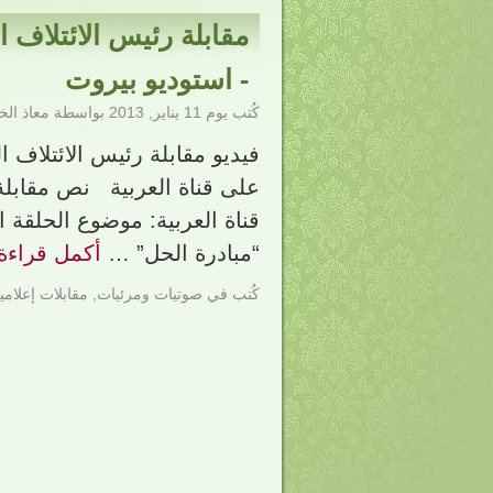
مقابلة رئيس الائتلاف 
- استوديو بيروت
كُتب يوم
11 يناير, 2013
بواسطة
معاذ ال
فيديو مقابلة رئيس الائتلاف 
على قناة العربية نص مقابلة
قناة العربية: موضوع الحلقة 
“مبادرة الحل” …
أكمل قراءة 
كُتب في
صوتيات ومرئيات
,
مقابلات إعلامي