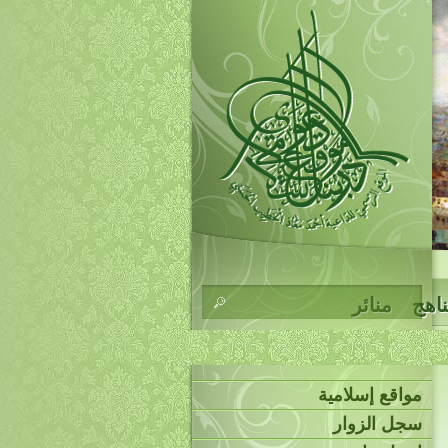
ناهج
منائر
مواقع إسلامية
سجل الزوار