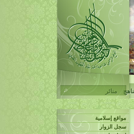
ناهج
منائر
مواقع إسلامية
سجل الزوار