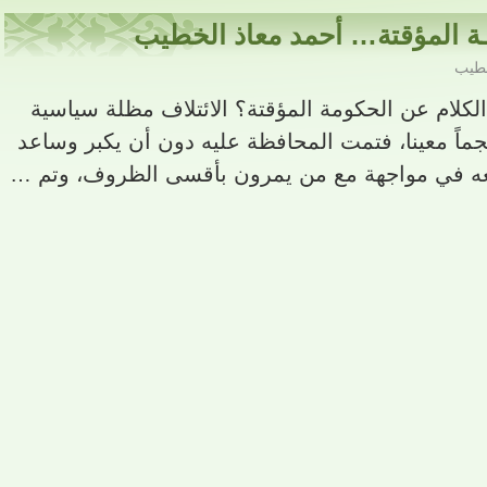
ة المؤقتة… أحمد معاذ الخطيب
خطيب
 الكلام عن الحكومة المؤقتة؟ الائتلاف مظلة سياسية
حجماً معينا، فتمت المحافظة عليه دون أن يكبر وساعد
ه في مواجهة مع من يمرون بأقسى الظروف، وتم …