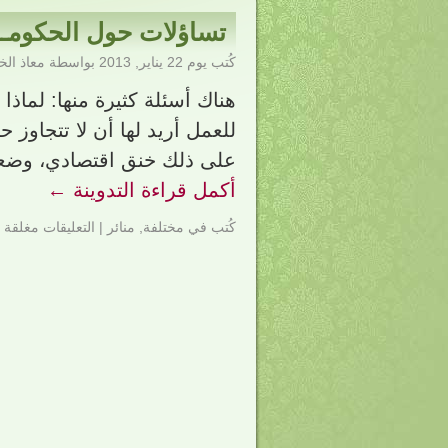
تساؤلات حول الحكومــ
كُتب يوم
22 يناير, 2013
بواسطة
معاذ ال
هناك أسئلة كثيرة منها: لماذا
للعمل أريد لها أن لا تتجاوز 
على ذلك خنق اقتصادي، وضع
أكمل قراءة التدوينة
←
كُتب في
مختلفة
,
منائر
|
التعليقات مغلقة