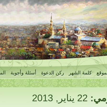
موقع
كلمة الشهر
ركن الدعوة
أسئلة وأجوبة
الم
ومي:
22 يناير, 2013