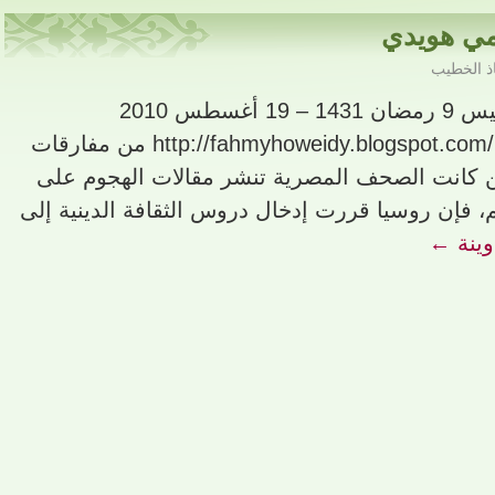
مي هويدي
ذ الخطيب
صحيفة الشرق القطريه الخميس 9 رمضان 1431 – 19 أغسطس 2010
http://fahmyhoweidy.blogspot.com/2010/08/blog-post_19.html من مفارقات
ين كانت الصحف المصرية تنشر مقالات الهجوم على
، فإن روسيا قررت إدخال دروس الثقافة الدينية إلى
وينة
←