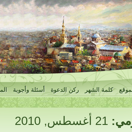
موقع
كلمة الشهر
ركن الدعوة
أسئلة وأجوبة
الم
ومي:
21 أغسطس, 2010