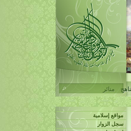
ناهج
منائر
مواقع إسلامية
سجل الزوار