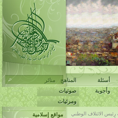
أسئلة
المناهج
منائر
وأجوبة
صوتيات
ومرئيات
 رئيس الائتلاف الوطني
مواقع إسلامية